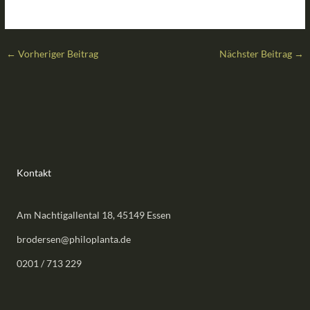
←
Vorheriger Beitrag
Nächster Beitrag
→
Kontakt
Am Nachtigallental 18, 45149 Essen
brodersen@philoplanta.de
0201 / 713 229