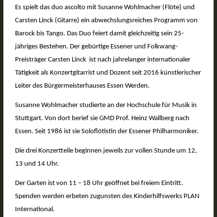
Es spielt das duo ascolto mit Susanne Wohlmacher (Flöte) und
Carsten Linck (Gitarre) ein abwechslungsreiches Programm von
Barock bis Tango. Das Duo feiert damit gleichzeitig sein 25-
jähriges Bestehen. Der gebürtige Essener und Folkwang-
Preisträger Carsten Linck ist nach jahrelanger internationaler
Tätigkeit als Konzertgitarrist und Dozent seit 2016 künstlerischer
Leiter des Bürgermeisterhauses Essen Werden.
Susanne Wohlmacher studierte an der Hochschule für Musik in
Stuttgart. Von dort berief sie GMD Prof. Heinz Wallberg nach
Essen. Seit 1986 ist sie Soloflötistin der Essener Philharmoniker.
Die drei Konzertteile beginnen jeweils zur vollen Stunde um 12,
13 und 14 Uhr.
Der Garten ist von 11 – 18 Uhr geöffnet bei freiem Eintritt.
Spenden werden erbeten zugunsten des Kinderhilfswerks PLAN
International.