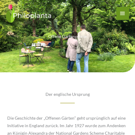
Zum
Haup
Inhalt
springen
Offene Gartenpforte
Der englische Ursprung
Die Geschichte der „Offenen Gärten“ geht ursprünglich auf eine
Initiative in England zurück. Im Jahr 1927 wurde zum Andenken
an Königin Alexandra der National Gardens Scheme Charitable