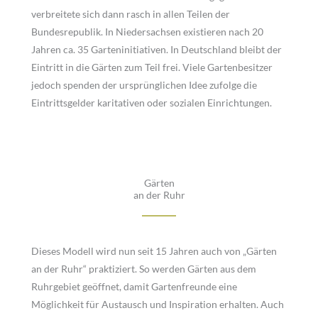
verbreitete sich dann rasch in allen Teilen der
Bundesrepublik. In Niedersachsen existieren nach 20
Jahren ca. 35 Garteninitiativen. In Deutschland bleibt der
Eintritt in die Gärten zum Teil frei. Viele Gartenbesitzer
jedoch spenden der ursprünglichen Idee zufolge die
Eintrittsgelder karitativen oder sozialen Einrichtungen.
Gärten
an der Ruhr
Dieses Modell wird nun seit 15 Jahren auch von „Gärten
an der Ruhr“ praktiziert. So werden Gärten aus dem
Ruhrgebiet geöffnet, damit Gartenfreunde eine
Möglichkeit für Austausch und Inspiration erhalten. Auch