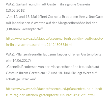
WAZ: Gartenfreundin lädt Gäste in ihre grüne Oase ein
(10.05.2018)
„Am 12. und 13. Mai öffnet Cornelia Brodersen ihre grüne Oase
mit japanischen Akzenten auf der Margarethenhöhe bei der
„Offenen Gartenpforte“.“
https://www.waz.de/staedte/essen/gartenfreundin-laedt-gaeste-
in-ihre-gruene-oase-ein-id214248083.html
WAZ: Pflanzenfreundin lädt zum Tag der offenen Gartenpforte
ein (14.06.2017)
„Cornelia Brodersen von der Margarethenhöhe freut sich auf
Gäste in ihrem Garten am 17. und 18. Juni. Sie legt Wert auf
schattige Sitzecken.“
https://www.waz.de/staedte/essen/sued/pflanzenfreundin-laedt-
zum-tag-der-offenen-gartenpforte-ein-id210901291.html