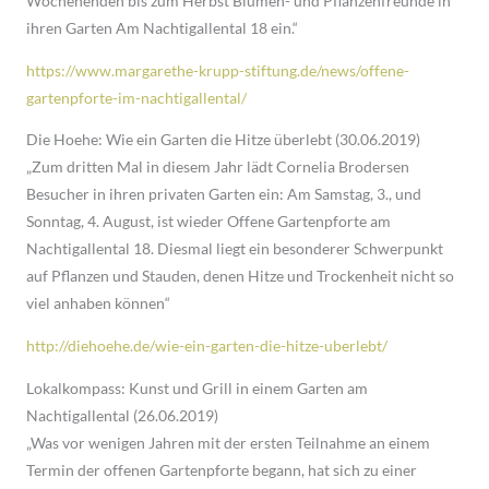
Wochenenden bis zum Herbst Blumen- und Pflanzenfreunde in
ihren Garten Am Nachtigallental 18 ein.“
https://www.margarethe-krupp-stiftung.de/news/offene-
gartenpforte-im-nachtigallental/
Die Hoehe: Wie ein Garten die Hitze überlebt (30.06.2019)
„Zum dritten Mal in diesem Jahr lädt Cornelia Brodersen
Besucher in ihren privaten Garten ein: Am Samstag, 3., und
Sonntag, 4. August, ist wieder Offene Gartenpforte am
Nachtigallental 18. Diesmal liegt ein besonderer Schwerpunkt
auf Pflanzen und Stauden, denen Hitze und Trockenheit nicht so
viel anhaben können“
http://diehoehe.de/wie-ein-garten-die-hitze-uberlebt/
Lokalkompass: Kunst und Grill in einem Garten am
Nachtigallental (26.06.2019)
„Was vor wenigen Jahren mit der ersten Teilnahme an einem
Termin der offenen Gartenpforte begann, hat sich zu einer