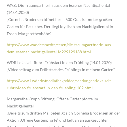
WAZ: Die Traumgärtnerin aus dem Essener Nachtigallental
(14.01.2020)
„Cornelia Brodersen öffnet ihren 600 Quadratmeter großen
Garten für Besucher. Der liegt idyllisch am Nachtigallental in
Essen-Margarethenhöhe.“
https://www.waz.de/staedte/essen/die-traumgaertnerin-aus-
dem-essener-nachtigallental-id229129188.html
WDR Lokalzeit Ruhr: Frühstart in den Frühling (14.01.2020)
„Videobeitrag zum Frühstart des Frühlings in meinem Garten“
https://www1.wdr.de/mediathek/video/sendungen/lokalzeit-
ruhr/video-fruehstart-in-den-fruehling-102.html
Margarethe Krupp Stiftung: Offene Gartenpforte im
Nachtigallental
„Bereits zum dritten Mal beteiligt sich Cornelia Brodersen an der
Aktion „Offene Gartenpforte“ und lädt an an ausgesuchten