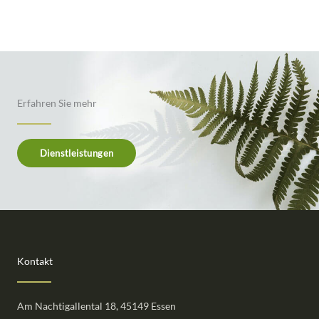
Erfahren Sie mehr
Dienstleistungen
Kontakt
Am Nachtigallental 18, 45149 Essen